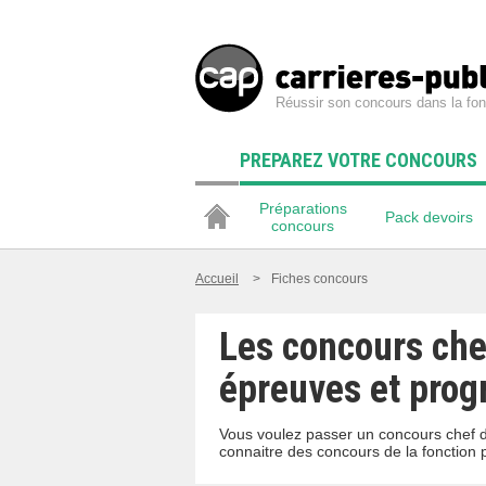
Réussir son concours dans la fon
PREPAREZ VOTRE CONCOURS
Préparations
Pack devoirs
concours
Accueil
>
Fiches concours
Les concours chef
épreuves et pro
Vous voulez passer un concours chef de
connaitre des concours de la fonction