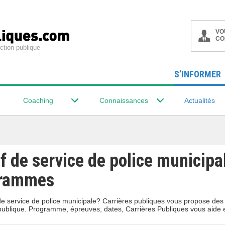
VO
CO
ction publique
S’INFORMER
Coaching
Connaissances
Actualités
 de service de police municipal
grammes
 service de police municipale? Carrières publiques vous propose des d
 publique. Programme, épreuves, dates, Carrières Publiques vous aide 