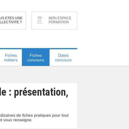
US ETES UNE
MON ESPACE
LLECTIVITE ?
FORMATION
Fiches
Fiches
Dates
métiers
concours
concours
e : présentation,
izaines de fiches pratiques pour tout
et vous renseigne.