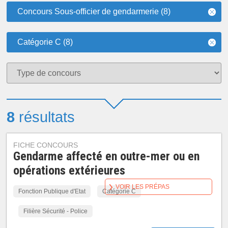
Concours Sous-officier de gendarmerie (8)
Catégorie C (8)
8
résultats
FICHE CONCOURS
Gendarme affecté en outre-mer ou en
opérations extérieures
VOIR LES PRÉPAS
Fonction Publique d'Etat
Catégorie C
Filière Sécurité - Police