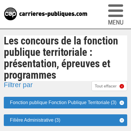
Les concours de la fonction
publique territoriale :
présentation, épreuves et
programmes
Filtrer par
Tout effacer
Fonction publique Fonction Publique Territoriale (3)
Filière Administrative (3)