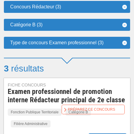
Concours Rédacteur (3)
Catégorie B (3)
Type de concours Examen professionnel (3)
3
résultats
FICHE CONCOURS
Examen professionnel de promotion
interne Rédacteur principal de 2e classe
PRÉPAREZ CE CONCOURS
Fonction Publique Territoriale
Catégorie B
Filière Administrative