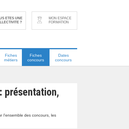
US ETES UNE
MON ESPACE
LLECTIVITE ?
FORMATION
Fiches
Fiches
Dates
métiers
concours
concours
: présentation,
ur l'ensemble des concours, les