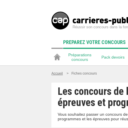
Réussir son concours dans la fon
PREPAREZ VOTRE CONCOURS
Préparations
Pack devoirs
concours
Accueil
>
Fiches concours
Les concours de l
épreuves et pro
Vous souhaitez passer un concours de l
programmes et les épreuves pour réussi