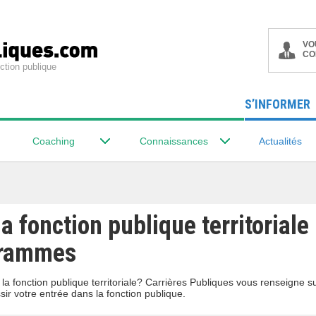
VO
CO
ction publique
S’INFORMER
Coaching
Connaissances
Actualités
a fonction publique territoriale 
grammes
a fonction publique territoriale? Carrières Publiques vous renseigne s
r votre entrée dans la fonction publique.