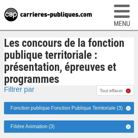
Les concours de la fonction
publique territoriale :
présentation, épreuves et
programmes
Filtrer par
Tout effacer
Fonction publique Fonction Publique Territoriale (3)
Filière Animation (3)