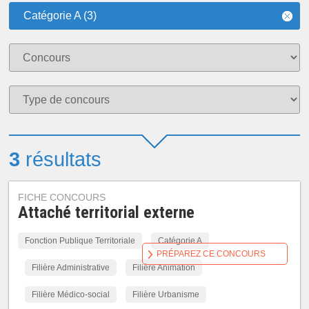
Catégorie A (3)
3
résultats
FICHE CONCOURS
Attaché territorial externe
Fonction Publique Territoriale
Catégorie A
PRÉPAREZ CE CONCOURS
Filière Administrative
Filière Animation
Filière Médico-social
Filière Urbanisme