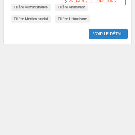
PRÉPAREZ CE CONCOURS
Filière Administrative
Filière Animation
Filière Médico-social
Filière Urbanisme
VOIR LE DÉTAIL