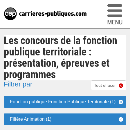
Les concours de la fonction
publique territoriale :
présentation, épreuves et
programmes
Filtrer par
Tout effacer
Fonction publique Fonction Publique Territoriale (1)
Filière Animation (1)