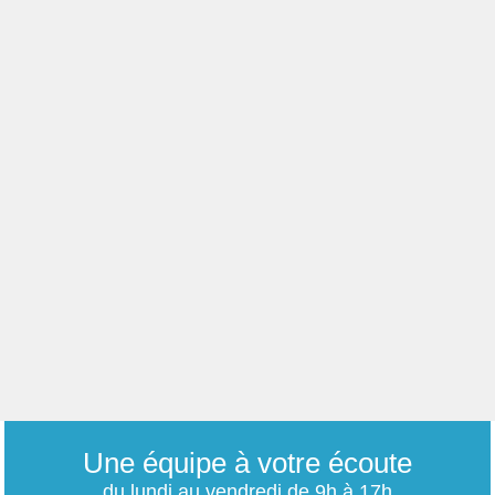
Une équipe à votre écoute
du lundi au vendredi de 9h à 17h