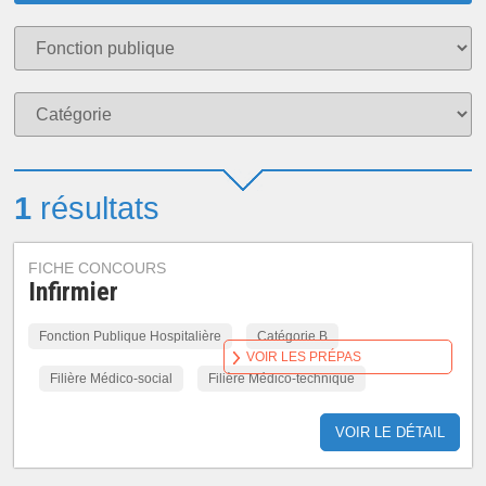
1
résultats
FICHE CONCOURS
Infirmier
Fonction Publique Hospitalière
Catégorie B
VOIR LES PRÉPAS
Filière Médico-social
Filière Médico-technique
VOIR LE DÉTAIL