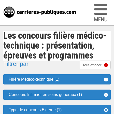
Les concours filière médico-
technique : présentation,
épreuves et programmes
Filtrer par
Tout effacer
Filière Médico-technique (1)
Concours Infirmier en soins généraux (1)
Type de concours Externe (1)