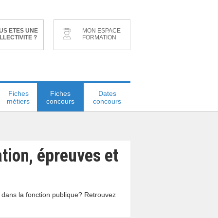
US ETES UNE
MON ESPACE
LLECTIVITE ?
FORMATION
Fiches
Fiches
Dates
métiers
concours
concours
tion, épreuves et
r dans la fonction publique? Retrouvez