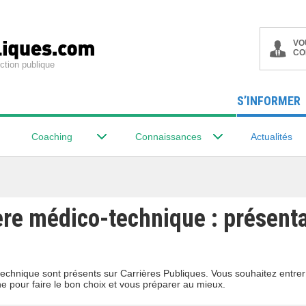
VO
CO
ction publique
S’INFORMER
Coaching
Connaissances
Actualités
ère médico-technique : présenta
-technique sont présents sur Carrières Publiques. Vous souhaitez entre
ne pour faire le bon choix et vous préparer au mieux.