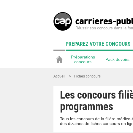
Réussir son concours dans la fon
PREPAREZ VOTRE CONCOURS
Préparations
Pack devoirs
concours
Accueil
>
Fiches concours
Les concours fili
programmes
Tous les concours de la filière médico
des dizaines de fiches concours en lig