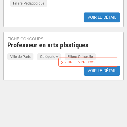
Filière Pédagogique
VOIR LE DÉTAIL
FICHE CONCOURS
Professeur en arts plastiques
Ville de Paris
Catégorie A
Filière Culturelle
VOIR LES PRÉPAS
VOIR LE DÉTAIL