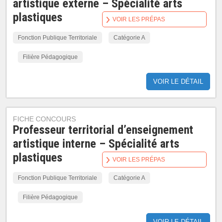
artistique externe – Spécialité arts
plastiques
VOIR LES PRÉPAS
Fonction Publique Territoriale
Catégorie A
Filière Pédagogique
VOIR LE DÉTAIL
FICHE CONCOURS
Professeur territorial d’enseignement
artistique interne – Spécialité arts
plastiques
VOIR LES PRÉPAS
Fonction Publique Territoriale
Catégorie A
Filière Pédagogique
VOIR LE DÉTAIL