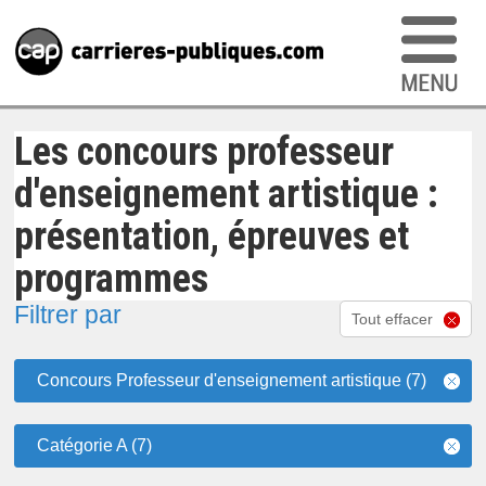
Les concours professeur
d'enseignement artistique :
présentation, épreuves et
programmes
Filtrer par
Tout effacer
Concours Professeur d'enseignement artistique (7)
Catégorie A (7)