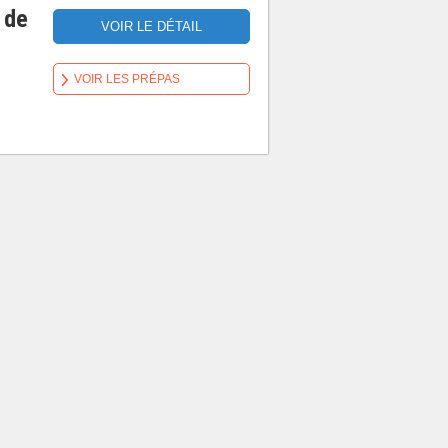
 de
VOIR LE DÉTAIL
VOIR LES PRÉPAS