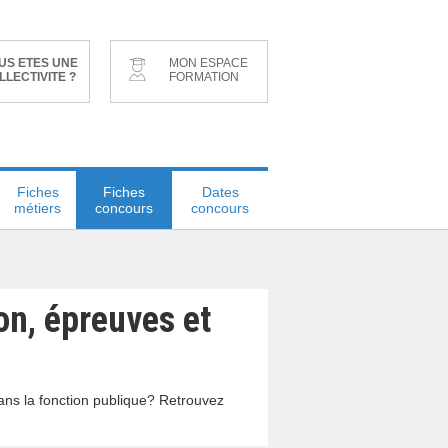
US ETES UNE
MON ESPACE
LLECTIVITE ?
FORMATION
Fiches
Fiches
Dates
métiers
concours
concours
on, épreuves et
dans la fonction publique? Retrouvez