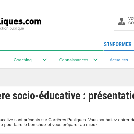
VO
CO
ction publique
S’INFORMER
Coaching
Connaissances
Actualités
ère socio-éducative : présentati
éducative sont présents sur Carrières Publiques. Vous souhaitez entrer 
ne pour faire le bon choix et vous préparer au mieux.