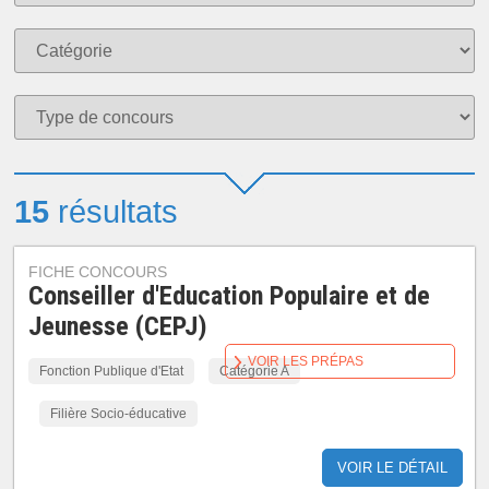
15
résultats
FICHE CONCOURS
Conseiller d'Education Populaire et de
Jeunesse (CEPJ)
VOIR LES PRÉPAS
Fonction Publique d'Etat
Catégorie A
Filière Socio-éducative
VOIR LE DÉTAIL