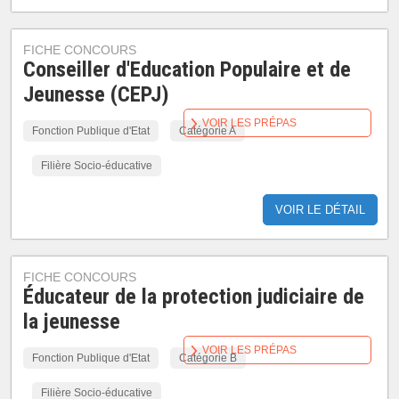
FICHE CONCOURS
Conseiller d'Education Populaire et de
Jeunesse (CEPJ)
VOIR LES PRÉPAS
Fonction Publique d'Etat
Catégorie A
Filière Socio-éducative
VOIR LE DÉTAIL
FICHE CONCOURS
Éducateur de la protection judiciaire de
la jeunesse
VOIR LES PRÉPAS
Fonction Publique d'Etat
Catégorie B
Filière Socio-éducative