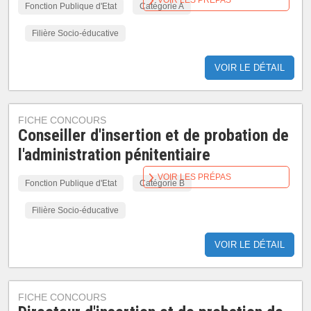
VOIR LES PRÉPAS
Fonction Publique d'Etat
Catégorie A
Filière Socio-éducative
VOIR LE DÉTAIL
FICHE CONCOURS
Conseiller d'insertion et de probation de
l'administration pénitentiaire
VOIR LES PRÉPAS
Fonction Publique d'Etat
Catégorie B
Filière Socio-éducative
VOIR LE DÉTAIL
FICHE CONCOURS