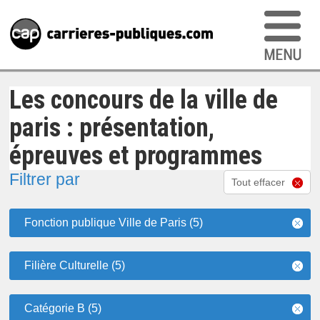
Les concours de la ville de
paris : présentation,
épreuves et programmes
Filtrer par
Tout effacer
Fonction publique Ville de Paris (5)
Filière Culturelle (5)
Catégorie B (5)