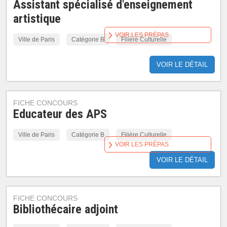
Assistant spécialisé d'enseignement
artistique
VOIR LES PRÉPAS
Ville de Paris
Catégorie B
Filière Culturelle
VOIR LE DÉTAIL
FICHE CONCOURS
Educateur des APS
Ville de Paris
Catégorie B
Filière Culturelle
VOIR LES PRÉPAS
VOIR LE DÉTAIL
FICHE CONCOURS
Bibliothécaire adjoint