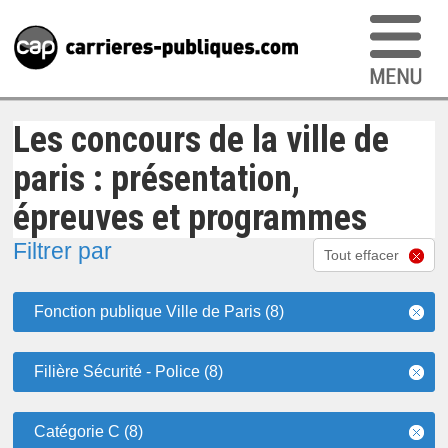
Les concours de la ville de
paris : présentation,
épreuves et programmes
Filtrer par
Tout effacer
Fonction publique Ville de Paris (8)
Filière Sécurité - Police (8)
Catégorie C (8)