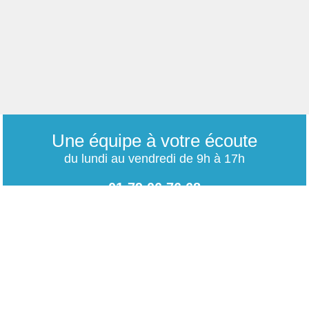
Une équipe à votre écoute
du lundi au vendredi de 9h à 17h
01 79 06 76 68
info@carrieres-publiques.com