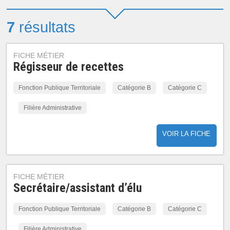
7
résultats
FICHE MÉTIER
Régisseur de recettes
Fonction Publique Territoriale
Catégorie B
Catégorie C
Filière Administrative
VOIR LA FICHE
FICHE MÉTIER
Secrétaire/assistant d’élu
Fonction Publique Territoriale
Catégorie B
Catégorie C
Filière Administrative