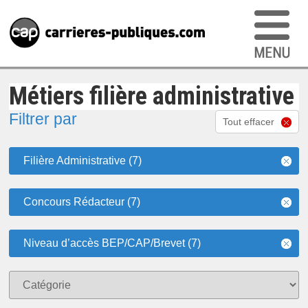
Métiers filière administrative
Filtrer par
Tout effacer
Filière Administrative (7)
Concours Rédacteur (7)
Niveau d’accès BEP/CAP/Brevet (7)