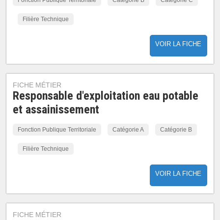
Fonction Publique Territoriale
Catégorie B
Catégorie C
Filière Technique
VOIR LA FICHE
FICHE MÉTIER
Responsable d'exploitation eau potable
et assainissement
Fonction Publique Territoriale
Catégorie A
Catégorie B
Filière Technique
VOIR LA FICHE
FICHE MÉTIER