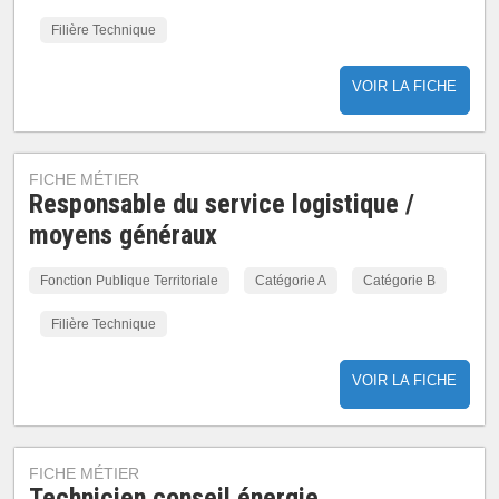
Filière Technique
VOIR LA FICHE
FICHE MÉTIER
Responsable du service logistique /
moyens généraux
Fonction Publique Territoriale
Catégorie A
Catégorie B
Filière Technique
VOIR LA FICHE
FICHE MÉTIER
Technicien conseil énergie