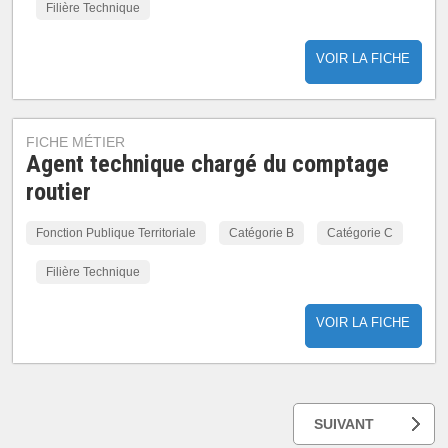
Filière Technique
VOIR LA FICHE
FICHE MÉTIER
Agent technique chargé du comptage
routier
Fonction Publique Territoriale
Catégorie B
Catégorie C
Filière Technique
VOIR LA FICHE
SUIVANT