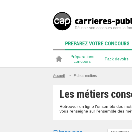
Réussir son concours dans la fon
PREPAREZ VOTRE CONCOURS
Préparations
Pack devoirs
concours
Accueil
>
Fiches métiers
Les métiers conse
Retrouver en ligne l'ensemble des méti
vous renseigne sur l'ensemble des mét