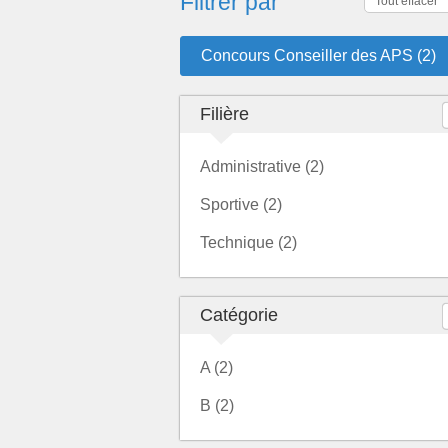
Filtrer par
Tout effacer
Concours Conseiller des APS (2)
Filière
Administrative (2)
Sportive (2)
Technique (2)
Catégorie
A (2)
B (2)