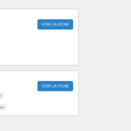
VOIR LA FICHE
VOIR LA FICHE
B
que