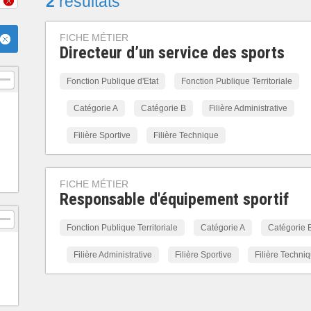
2
résultats
FICHE MÉTIER
Directeur d’un service des sports
Fonction Publique d'Etat
Fonction Publique Territoriale
Catégorie A
Catégorie B
Filière Administrative
Filière Sportive
Filière Technique
FICHE MÉTIER
Responsable d'équipement sportif
Fonction Publique Territoriale
Catégorie A
Catégorie 
Filière Administrative
Filière Sportive
Filière Techni