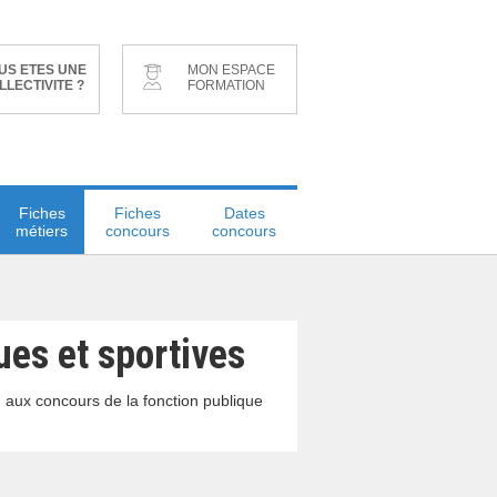
US ETES UNE
MON ESPACE
LLECTIVITE ?
FORMATION
Fiches
Fiches
Dates
métiers
concours
concours
ues et sportives
n aux concours de la fonction publique