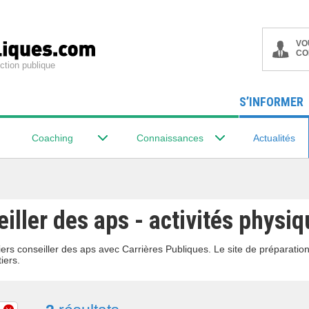
VO
CO
ction publique
S’INFORMER
Coaching
Connaissances
Actualités
iller des aps - activités physiq
ers conseiller des aps avec Carrières Publiques. Le site de préparatio
iers.