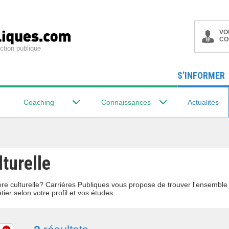
VO
CO
ction publique
S’INFORMER
Coaching
Connaissances
Actualités
lturelle
lière culturelle? Carrières Publiques vous propose de trouver l'ensemb
tier selon votre profil et vos études.