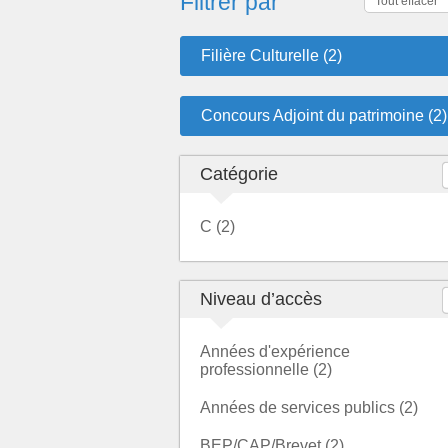
Filtrer par
Tout effacer
Filière Culturelle (2)
Concours Adjoint du patrimoine (2)
Catégorie
C (2)
Niveau d’accès
Années d'expérience
professionnelle (2)
Années de services publics (2)
BEP/CAP/Brevet (2)