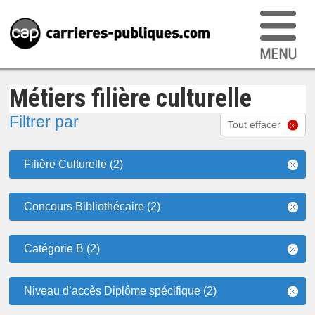
Métiers filière culturelle
Filtrer par
Tout effacer
Filière Culturelle (2)
Concours Bibliothécaire (2)
Catégorie B (2)
Niveau d’accès Diplôme spécifique (2)