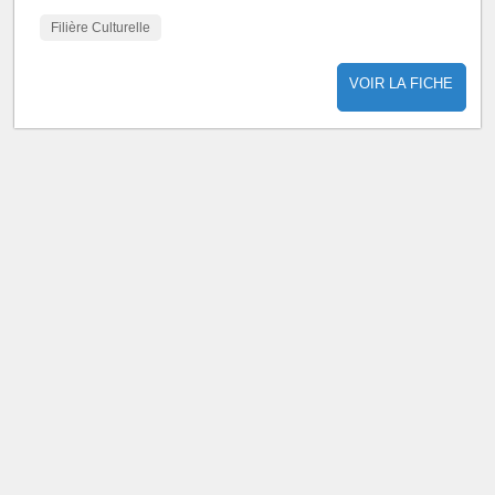
Filière Culturelle
VOIR LA FICHE