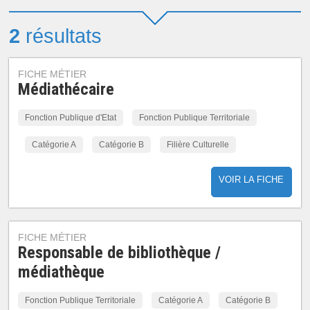
2
résultats
FICHE MÉTIER
Médiathécaire
Fonction Publique d'Etat
Fonction Publique Territoriale
Catégorie A
Catégorie B
Filière Culturelle
VOIR LA FICHE
FICHE MÉTIER
Responsable de bibliothèque /
médiathèque
Fonction Publique Territoriale
Catégorie A
Catégorie B