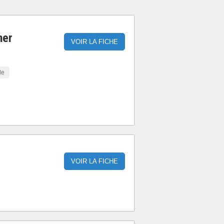
ner
VOIR LA FICHE
le
VOIR LA FICHE