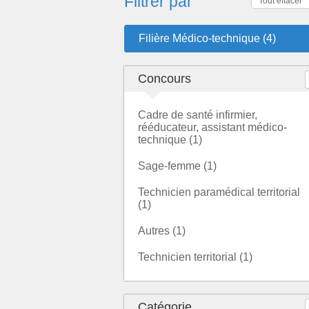
Filtrer par
Tout effacer
Filière Médico-technique (4)
Concours
Cadre de santé infirmier,
rééducateur, assistant médico-
technique (1)
Sage-femme (1)
Technicien paramédical territorial
(1)
Autres (1)
Technicien territorial (1)
Catégorie