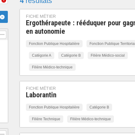
4
résultats
FICHE MÉTIER
Ergothérapeute : rééduquer pour gag
en autonomie
Fonction Publique Hospitalière
Fonction Publique Territoria
Catégorie A
Catégorie B
Filière Médico-social
Filière Médico-technique
FICHE MÉTIER
Laborantin
Fonction Publique Hospitalière
Catégorie B
Filière Technique
Filière Médico-technique