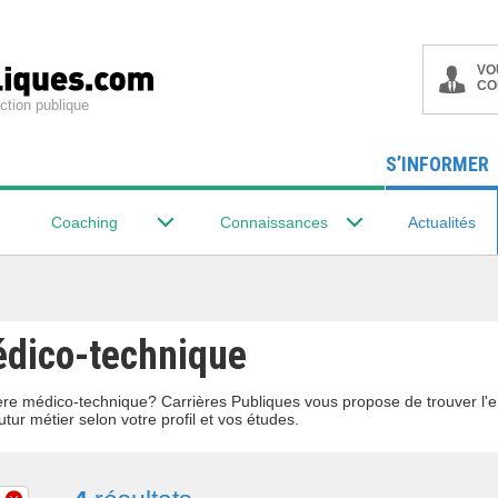
VO
CO
ction publique
S’INFORMER
Coaching
Connaissances
Actualités
médico-technique
lière médico-technique? Carrières Publiques vous propose de trouver l
utur métier selon votre profil et vos études.