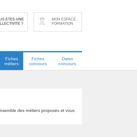
US ETES UNE
MON ESPACE
LLECTIVITE ?
FORMATION
Fiches
Fiches
Dates
métiers
concours
concours
'ensemble des métiers proposés et vous