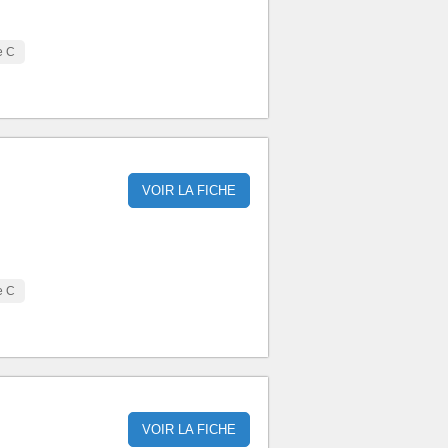
e C
VOIR LA FICHE
e C
VOIR LA FICHE