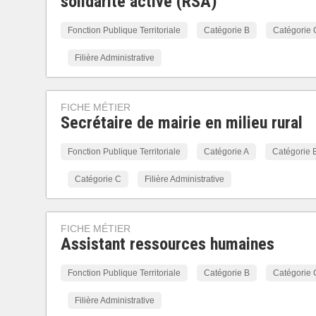
solidarité active (RSA)
Fonction Publique Territoriale
Catégorie B
Catégorie 
Filière Administrative
FICHE MÉTIER
Secrétaire de mairie en milieu rural
Fonction Publique Territoriale
Catégorie A
Catégorie 
Catégorie C
Filière Administrative
FICHE MÉTIER
Assistant ressources humaines
Fonction Publique Territoriale
Catégorie B
Catégorie 
Filière Administrative