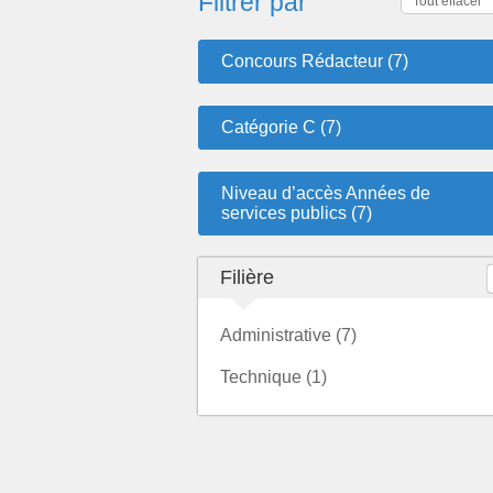
Filtrer par
Tout effacer
Concours Rédacteur (7)
Catégorie C (7)
Niveau d’accès Années de
services publics (7)
Filière
Administrative (7)
Technique (1)