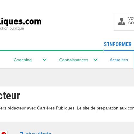
VO
CO
ction publique
S’INFORMER
Coaching
Connaissances
Actualités
cteur
ers rédacteur avec Carrières Publiques. Le site de préparation aux con