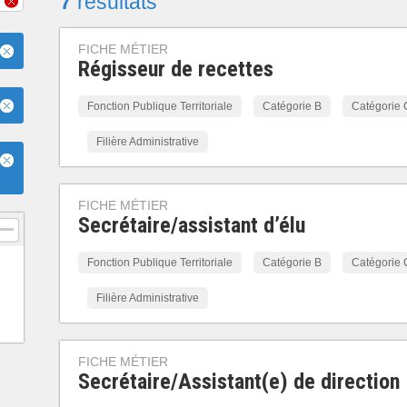
7
résultats
FICHE MÉTIER
Régisseur de recettes
Fonction Publique Territoriale
Catégorie B
Catégorie 
Filière Administrative
FICHE MÉTIER
Secrétaire/assistant d’élu
Fonction Publique Territoriale
Catégorie B
Catégorie 
Filière Administrative
FICHE MÉTIER
Secrétaire/Assistant(e) de direction