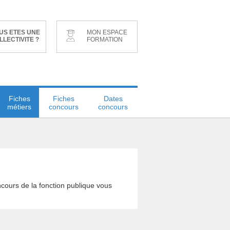
US ETES UNE
MON ESPACE
LLECTIVITE ?
FORMATION
Fiches
Fiches
Dates
métiers
concours
concours
cours de la fonction publique vous