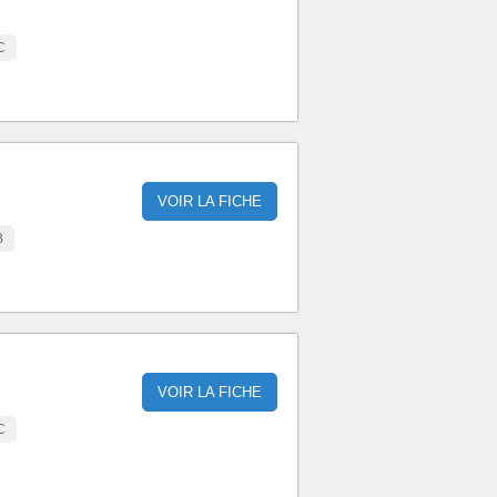
C
VOIR LA FICHE
B
VOIR LA FICHE
C