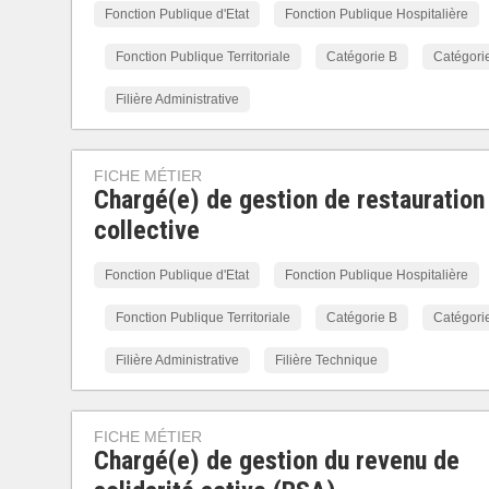
Fonction Publique d'Etat
Fonction Publique Hospitalière
Fonction Publique Territoriale
Catégorie B
Catégori
Filière Administrative
FICHE MÉTIER
Chargé(e) de gestion de restauration
collective
Fonction Publique d'Etat
Fonction Publique Hospitalière
Fonction Publique Territoriale
Catégorie B
Catégori
Filière Administrative
Filière Technique
FICHE MÉTIER
Chargé(e) de gestion du revenu de