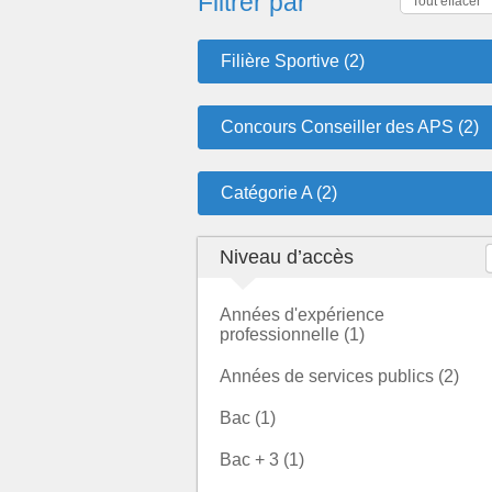
Filtrer par
Tout effacer
Filière Sportive (2)
Concours Conseiller des APS (2)
Catégorie A (2)
Niveau d’accès
Années d'expérience
professionnelle (1)
Années de services publics (2)
Bac (1)
Bac + 3 (1)