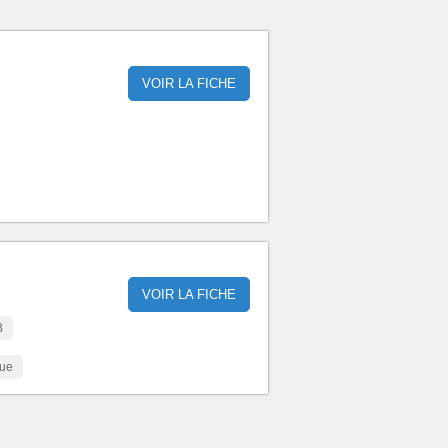
VOIR LA FICHE
VOIR LA FICHE
B
que