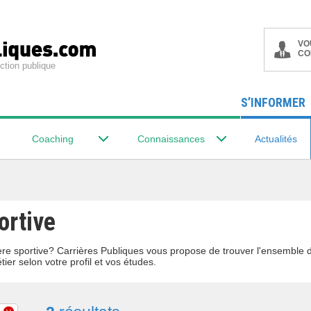
VO
CO
ction publique
S’INFORMER
Coaching
Connaissances
Actualités
ortive
lière sportive? Carrières Publiques vous propose de trouver l'ensembl
tier selon votre profil et vos études.