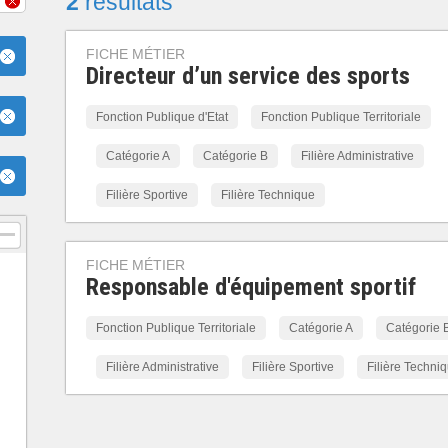
2
résultats
FICHE MÉTIER
Directeur d’un service des sports
Fonction Publique d'Etat
Fonction Publique Territoriale
Catégorie A
Catégorie B
Filière Administrative
Filière Sportive
Filière Technique
FICHE MÉTIER
Responsable d'équipement sportif
Fonction Publique Territoriale
Catégorie A
Catégorie 
Filière Administrative
Filière Sportive
Filière Techni