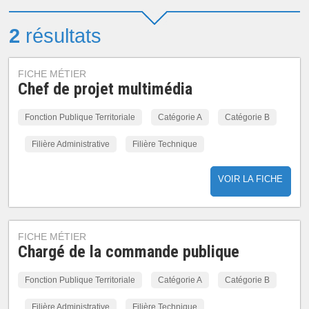
2
résultats
FICHE MÉTIER
Chef de projet multimédia
Fonction Publique Territoriale
Catégorie A
Catégorie B
Filière Administrative
Filière Technique
VOIR LA FICHE
FICHE MÉTIER
Chargé de la commande publique
Fonction Publique Territoriale
Catégorie A
Catégorie B
Filière Administrative
Filière Technique