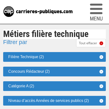
Métiers filière technique
Filtrer par
Tout effacer
Filière Technique (2)
Concours Rédacteur (2)
Catégorie A (2)
Niveau d’accès Années de services publics (2)