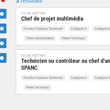
2
résultats
FICHE MÉTIER
Chef de projet multimédia
Fonction Publique Territoriale
Catégorie A
Catégorie 
Filière Administrative
Filière Technique
FICHE MÉTIER
Technicien ou contrôleur ou chef d'un
SPANC
Fonction Publique Territoriale
Catégorie A
Catégorie 
Filière Technique