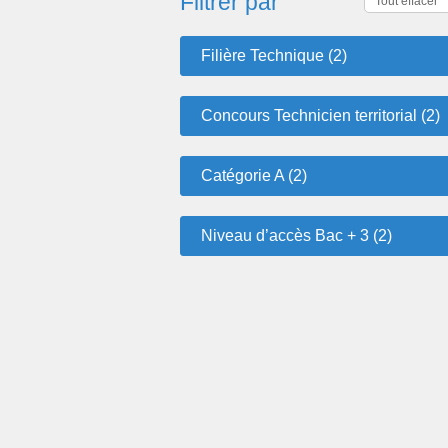
Filtrer par
Tout effacer
Filière Technique (2)
Concours Technicien territorial (2)
Catégorie A (2)
Niveau d’accès Bac + 3 (2)