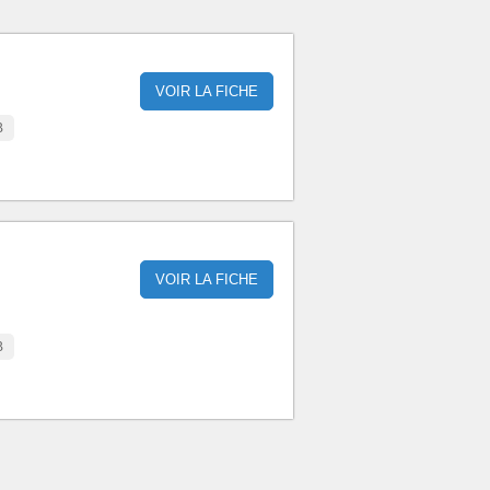
VOIR LA FICHE
B
VOIR LA FICHE
B