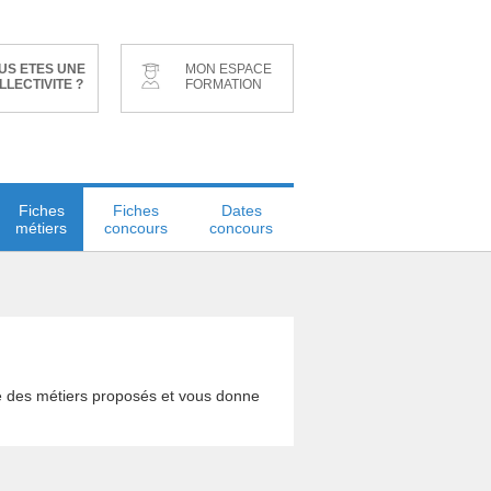
US ETES UNE
MON ESPACE
LLECTIVITE ?
FORMATION
Fiches
Fiches
Dates
métiers
concours
concours
le des métiers proposés et vous donne