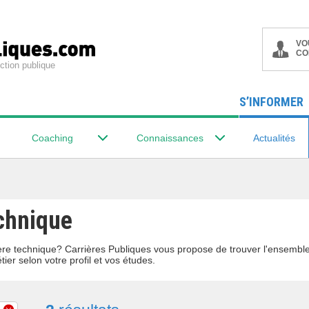
VO
CO
ction publique
S’INFORMER
Coaching
Connaissances
Actualités
echnique
lière technique? Carrières Publiques vous propose de trouver l'ensemb
tier selon votre profil et vos études.