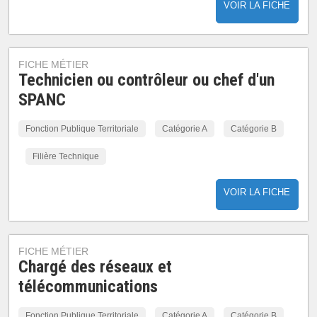
VOIR LA FICHE
FICHE MÉTIER
Technicien ou contrôleur ou chef d'un
SPANC
Fonction Publique Territoriale
Catégorie A
Catégorie B
Filière Technique
VOIR LA FICHE
FICHE MÉTIER
Chargé des réseaux et
télécommunications
Fonction Publique Territoriale
Catégorie A
Catégorie B