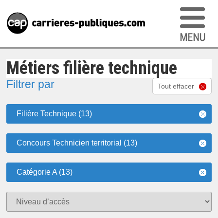
Métiers filière technique
Filtrer par
Tout effacer
Filière Technique (13)
Concours Technicien territorial (13)
Catégorie A (13)