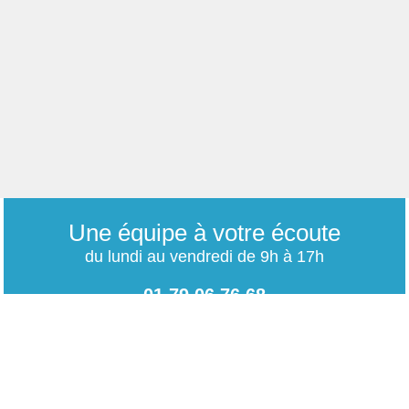
Une équipe à votre écoute
du lundi au vendredi de 9h à 17h
01 79 06 76 68
info@carrieres-publiques.com