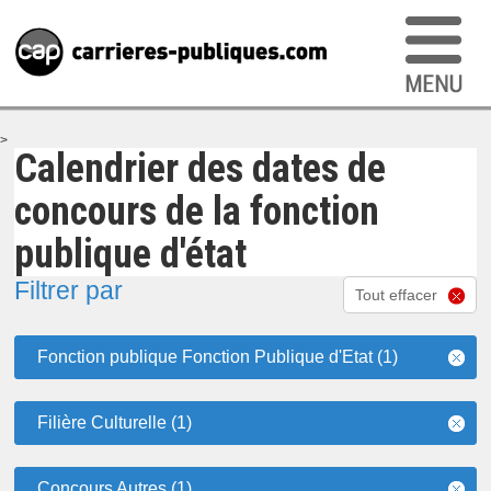
>
Calendrier des dates de
concours de la fonction
publique d'état
Filtrer par
Tout effacer
Fonction publique Fonction Publique d'Etat (1)
Filière Culturelle (1)
Concours Autres (1)