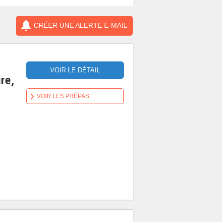
CRÉER UNE ALERTE E-MAIL
VOIR LE DÉTAIL
ire,
VOIR LES PRÉPAS