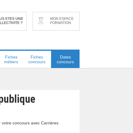
US ETES UNE
MON ESPACE
LLECTIVITE ?
FORMATION
Fiches
Fiches
Dates
métiers
concours
concours
 publique
r votre concours avec Carrières