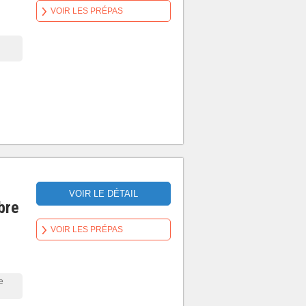
VOIR LES PRÉPAS
VOIR LE DÉTAIL
bre
VOIR LES PRÉPAS
e