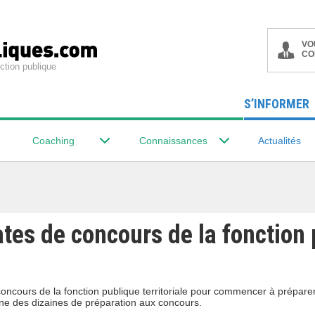
VO
CO
ction publique
S’INFORMER
Coaching
Connaissances
Actualités
ates de concours de la fonction
oncours de la fonction publique territoriale pour commencer à prépare
ne des dizaines de préparation aux concours.