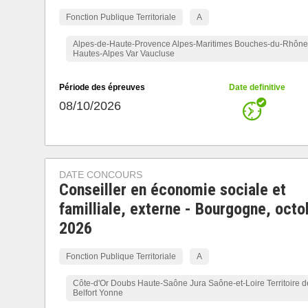
Fonction Publique Territoriale
A
Alpes-de-Haute-Provence Alpes-Maritimes Bouches-du-Rhône
Hautes-Alpes Var Vaucluse
Période des épreuves
Date definitive
08/10/2026
DATE CONCOURS
Conseiller en économie sociale et
familliale, externe - Bourgogne, octo
2026
Fonction Publique Territoriale
A
Côte-d'Or Doubs Haute-Saône Jura Saône-et-Loire Territoire d
Belfort Yonne