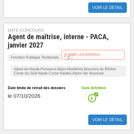
VOIR LE DÉTAIL
DATE CONCOURS
Agent de maîtrise, interne - PACA,
janvier 2027
VOIR LES PRÉPAS
Fonction Publique Territoriale
C
Alpes-de-Haute-Provence Alpes-Maritimes Bouches-du-Rhône
Corse-du-Sud Haute-Corse Hautes-Alpes Var Vaucluse
Date limite de retrait des dossiers
Date definitive
le 07/10/2026
VOIR LE DÉTAIL