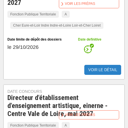
2027
VOIR LES PRÉPAS
Fonction Publique Territoriale
A
Cher Eure-et-Loir Indre Indre-et-Loire Loir-et-Cher Loiret
Date limite de dépôt des dossiers
Date definitive
le 29/10/2026
VOIR LE DÉTAIL
DATE CONCOURS
Directeur d'établissement
d'enseignement artistique, einerne -
Centre Vale de Loire, mai 2027
VOIR LES PRÉPAS
Fonction Publique Territoriale
A