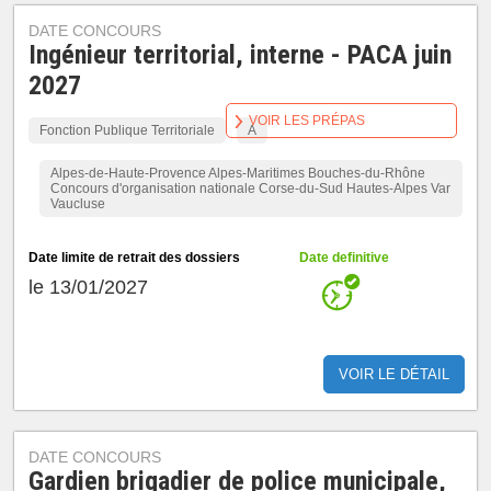
DATE CONCOURS
Ingénieur territorial, interne - PACA juin
2027
VOIR LES PRÉPAS
Fonction Publique Territoriale
A
Alpes-de-Haute-Provence Alpes-Maritimes Bouches-du-Rhône
Concours d'organisation nationale Corse-du-Sud Hautes-Alpes Var
Vaucluse
Date limite de retrait des dossiers
Date definitive
le 13/01/2027
VOIR LE DÉTAIL
DATE CONCOURS
Gardien brigadier de police municipale,