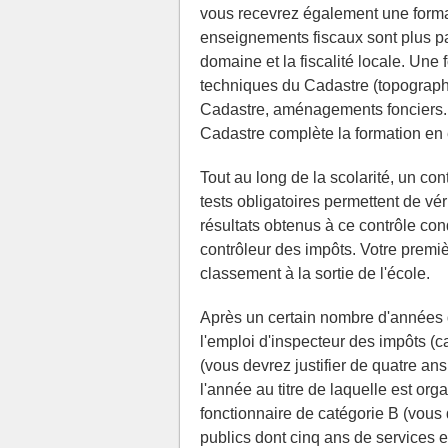
vous recevrez également une format
enseignements fiscaux sont plus par
domaine et la fiscalité locale. Une
techniques du Cadastre (topograph
Cadastre, aménagements fonciers...
Cadastre complète la formation en 
Tout au long de la scolarité, un co
tests obligatoires permettent de vér
résultats obtenus à ce contrôle cond
contrôleur des impôts. Votre premi
classement à la sortie de l'école.
Après un certain nombre d'années d
l'emploi d'inspecteur des impôts (ca
(vous devrez justifier de quatre an
l'année au titre de laquelle est org
fonctionnaire de catégorie B (vous 
publics dont cinq ans de services e