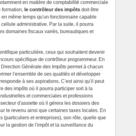
notamment en matière de comptabilité commerciale
e formation,
le contrôleur des impôts
doit être
té en même temps qu'un fonctionnaire capable
cellule administrative. Par la suite, il pourra
les domaines fiscaux variés, bureautiques et
entifique particulière, ceux qui souhaitent devenir
oncours spécifique de contrôleur programmeur. En
 la Direction Générale des Impôts permet à chacun
primer l'ensemble de ses qualités et développer
responde à ses aspirations. C'est ainsi qu'il peut
 des impôts où il pourra participer soit à la
 industrielles et commerciales et professions
 secteur d'assiette où il gérera les dossiers des
ur le revenu ainsi que certaines taxes locales. En
s (particuliers et entreprises), son rôle, quelle que
ur la gestion de l'impôt et la surveillance du