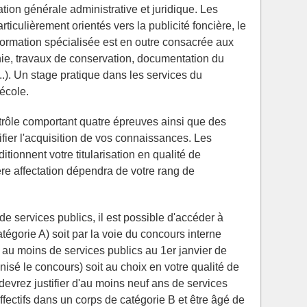
ion générale administrative et juridique. Les
ticulièrement orientés vers la publicité foncière, le
 formation spécialisée est en outre consacrée aux
ie, travaux de conservation, documentation du
). Un stage pratique dans les services du
école.
ntrôle comportant quatre épreuves ainsi que des
ifier l'acquisition de vos connaissances. Les
itionnent votre titularisation en qualité de
ère affectation dépendra de votre rang de
e services publics, il est possible d'accéder à
tégorie A) soit par la voie du concours interne
s au moins de services publics au 1er janvier de
anisé le concours) soit au choix en votre qualité de
devrez justifier d'au moins neuf ans de services
ffectifs dans un corps de catégorie B et être âgé de