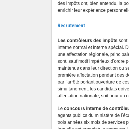
des impôts ont, bien entendu, la pos
enrichir leur expérience personnell
Recrutement
Les contrôleurs des impôts
sont 
interne normal et interne spécial.
une affectation régionale, principa
sont, sauf motif impérieux d'ordre pe
maintenus dans leur direction ou se
première affectation pendant des d
par l'arrêté portant ouverture de 
simultanément, les candidats doivent
affectation nationale, soit pour un 
Le
concours interne de contrôle
agents publics du ministère de l'éco
trois années six mois de services pu