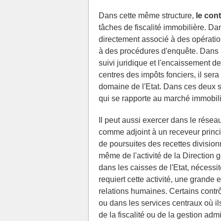
Dans cette même structure,
le con
tâches de fiscalité immobilière. Da
directement associé à des opératio
à des procédures d'enquête. Dans l
suivi juridique et l'encaissement des
centres des impôts fonciers, il ser
domaine de l'Etat. Dans ces deux sec
qui se rapporte au marché immobilie
Il peut aussi exercer dans le rése
comme adjoint à un receveur princi
de poursuites des recettes divisionna
même de l'activité de la Direction
dans les caisses de l'Etat, nécessi
requiert cette activité, une grande 
relations humaines. Certains contrô
ou dans les services centraux où il
de la fiscalité ou de la gestion admi