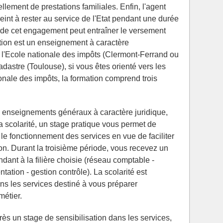
llement de prestations familiales. Enfin, l'agent
eint à rester au service de l'Etat pendant une durée
 de cet engagement peut entraîner le versement
tion est un enseignement à caractère
à l'Ecole nationale des impôts (Clermont-Ferrand ou
adastre (Toulouse), si vous êtes orienté vers les
ionale des impôts, la formation comprend trois
enseignements généraux à caractère juridique,
 la scolarité, un stage pratique vous permet de
t le fonctionnement des services en vue de faciliter
tion. Durant la troisième période, vous recevez un
ant à la filière choisie (réseau comptable -
ation - gestion contrôle). La scolarité est
ns les services destiné à vous préparer
métier.
rès un stage de sensibilisation dans les services,