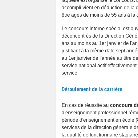
laquelle est organisé le concours. 
accompli vient en déduction de la 
être âgés de moins de 55 ans à la d
Le concours interne spécial est ou
déconcentrés de la Direction Géné
ans au moins au 1er janvier de l'an
justifiant à la même date sept anné
au 1er janvier de l'année au titre d
service national actif effectiveme
service.
Déroulement de la carrière
En cas de réussite au
concours de
d'enseignement professionnel rém
période d'enseignement en école (8
services de la direction générale d
la qualité de fonctionnaire stagiair