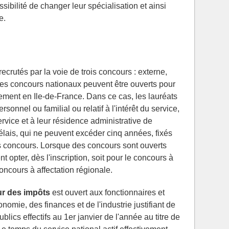
sibilité de changer leur spécialisation et ainsi
e.
recrutés par la voie de trois concours : externe,
 Des concours nationaux peuvent être ouverts pour
lement en Ile-de-France. Dans ce cas, les lauréats
rsonnel ou familial ou relatif à l'intérêt du service,
rvice et à leur résidence administrative de
élais, qui ne peuvent excéder cinq années, fixés
ces concours. Lorsque des concours sont ouverts
 opter, dès l'inscription, soit pour le concours à
concours à affectation régionale.
ur des impôts
est ouvert aux fonctionnaires et
nomie, des finances et de l'industrie justifiant de
blics effectifs au 1er janvier de l'année au titre de