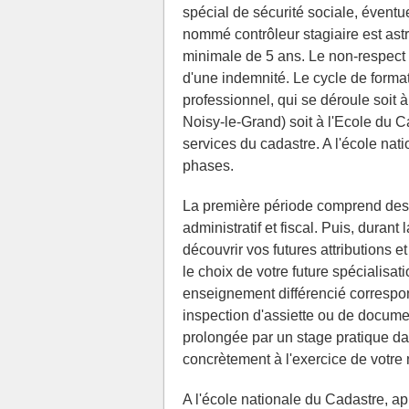
spécial de sécurité sociale, éventue
nommé contrôleur stagiaire est astr
minimale de 5 ans. Le non-respect
d'une indemnité. Le cycle de forma
professionnel, qui se déroule soit 
Noisy-le-Grand) soit à l'Ecole du C
services du cadastre. A l'école nat
phases.
La première période comprend des 
administratif et fiscal. Puis, durant
découvrir vos futures attributions e
le choix de votre future spécialisa
enseignement différencié correspond
inspection d'assiette ou de document
prolongée par un stage pratique da
concrètement à l'exercice de votre 
A l'école nationale du Cadastre, ap