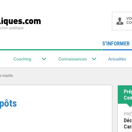
VO
CO
ction publique
S’INFORMER
Coaching
Connaissances
Actualités
s impôts
Pré
Con
pôts
PRÉ
Déc
Car