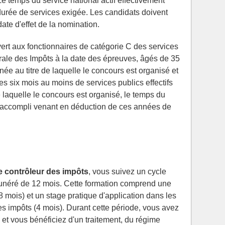
Le temps du service national actif effectivement
durée de services exigée. Les candidats doivent
ate d'effet de la nomination.
vert aux fonctionnaires de catégorie C des services
rale des Impôts à la date des épreuves, âgés de 35
née au titre de laquelle le concours est organisé et
es six mois au moins de services publics effectifs
e laquelle le concours est organisé, le temps du
nt accompli venant en déduction de ces années de
 contrôleur des impôts
, vous suivez un cycle
unéré de 12 mois. Cette formation comprend une
 mois) et un stage pratique d'application dans les
es impôts (4 mois). Durant cette période, vous avez
e et vous bénéficiez d'un traitement, du régime