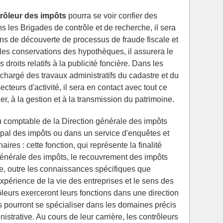
trôleur des impôts
pourra se voir confier des
ns les Brigades de contrôle et de recherche, il sera
ns de découverte de processus de fraude fiscale et
es conservations des hypothèques, il assurera le
 droits relatifs à la publicité foncière. Dans les
a chargé des travaux administratifs du cadastre et du
teurs d'activité, il sera en contact avec tout ce
r, à la gestion et à la transmission du patrimoine.
au comptable de la Direction générale des impôts
pal des impôts ou dans un service d'enquêtes et
ires : cette fonction, qui représente la finalité
 générale des impôts, le recouvrement des impôts
te, outre les connaissances spécifiques que
expérience de la vie des entreprises et le sens des
leurs exerceront leurs fonctions dans une direction
s pourront se spécialiser dans les domaines précis
nistrative. Au cours de leur carrière, les contrôleurs