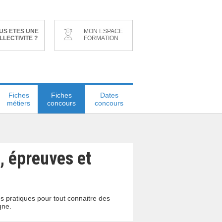
US ETES UNE
MON ESPACE
LLECTIVITE ?
FORMATION
Fiches
Fiches
Dates
métiers
concours
concours
, épreuves et
s pratiques pour tout connaitre des
gne.