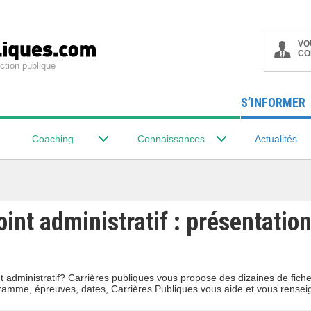
VO
CO
ction publique
S’INFORMER
Coaching
Connaissances
Actualités
int administratif : présentation
 administratif? Carrières publiques vous propose des dizaines de fiche
gramme, épreuves, dates, Carrières Publiques vous aide et vous rensei