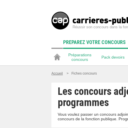
Réussir son concours dans la fon
PREPAREZ VOTRE CONCOURS
Préparations
Pack devoirs
concours
Accueil
>
Fiches concours
Les concours adjo
programmes
Vous voulez passer un concours adjoint
concours de la fonction publique. Pro