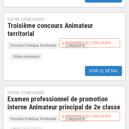
FICHE CONCOURS
Troisième concours Animateur
territorial
PRÉPAREZ CE CONCOURS
Fonction Publique Territoriale
Catégorie B
Filière Animation
VOIR LE DÉTAIL
FICHE CONCOURS
Examen professionnel de promotion
interne Animateur principal de 2e classe
PRÉPAREZ CE CONCOURS
Fonction Publique Territoriale
Catégorie B