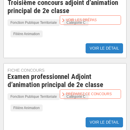
Troisième concours adjoint d’animation
principal de 2e classe
VOIR LES PRÉPAS
Fonction Publique Territoriale
Catégorie C
Filière Animation
VOIR LE DÉTAIL
FICHE CONCOURS
Examen professionnel Adjoint
d’animation principal de 2e classe
PRÉPAREZ CE CONCOURS
Fonction Publique Territoriale
Catégorie C
Filière Animation
VOIR LE DÉTAIL