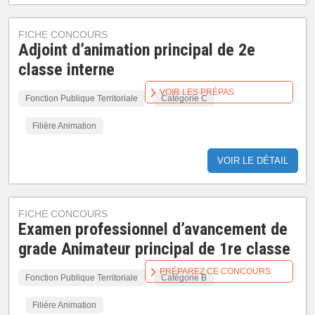
FICHE CONCOURS
Adjoint d’animation principal de 2e
classe interne
VOIR LES PRÉPAS
Fonction Publique Territoriale
Catégorie C
Filière Animation
VOIR LE DÉTAIL
FICHE CONCOURS
Examen professionnel d’avancement de
grade Animateur principal de 1re classe
PRÉPAREZ CE CONCOURS
Fonction Publique Territoriale
Catégorie B
Filière Animation