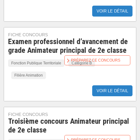
VOIR LE DÉTAIL
FICHE CONCOURS
Examen professionnel d’avancement de
grade Animateur principal de 2e classe
PRÉPAREZ CE CONCOURS
Fonction Publique Territoriale
Catégorie B
Filière Animation
VOIR LE DÉTAIL
FICHE CONCOURS
Troisième concours Animateur principal
de 2e classe