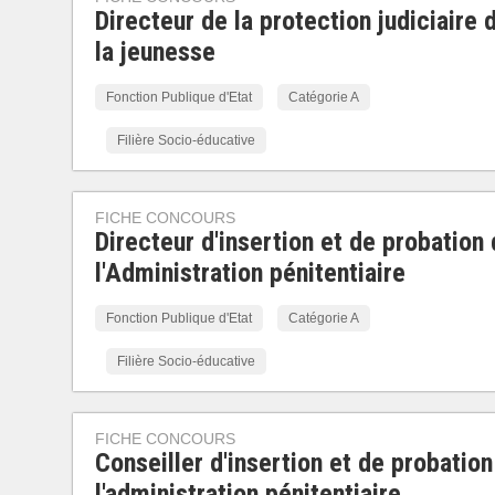
Directeur de la protection judiciaire 
la jeunesse
Fonction Publique d'Etat
Catégorie A
Filière Socio-éducative
FICHE CONCOURS
Directeur d'insertion et de probation
l'Administration pénitentiaire
Fonction Publique d'Etat
Catégorie A
Filière Socio-éducative
FICHE CONCOURS
Conseiller d'insertion et de probation
l'administration pénitentiaire