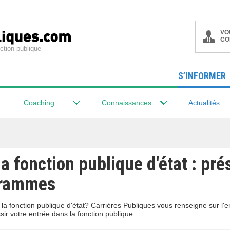
VO
CO
ction publique
S’INFORMER
Coaching
Connaissances
Actualités
a fonction publique d'état : pré
grammes
a fonction publique d'état? Carrières Publiques vous renseigne sur l'
r votre entrée dans la fonction publique.