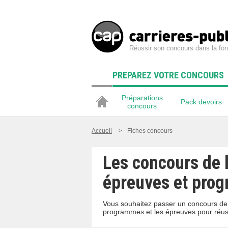
Réussir son concours dans la fon
PREPAREZ VOTRE CONCOURS
Préparations
Pack devoirs
concours
Accueil
>
Fiches concours
Les concours de l
épreuves et pro
Vous souhaitez passer un concours de l
programmes et les épreuves pour réussi