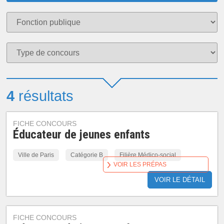
4
résultats
FICHE CONCOURS
Éducateur de jeunes enfants
Ville de Paris
Catégorie B
Filière Médico-social
VOIR LES PRÉPAS
VOIR LE DÉTAIL
FICHE CONCOURS