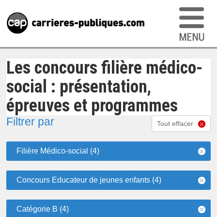
Les concours filière médico-
social : présentation,
épreuves et programmes
Filtrer par
Tout effacer
Filière Médico-social (4)
Concours Educateur de jeunes enfants (4)
Catégorie B (4)