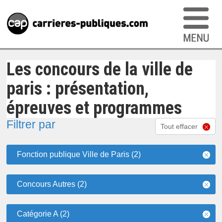
Les concours de la ville de
paris : présentation,
épreuves et programmes
Filtrer par
Tout effacer
Fonction publique Ville de Paris (2)
Concours Autres (2)
Catégorie A (2)