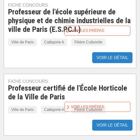
FICHE CONCOURS
Professeur de l'école supérieure de
physique et de chimie industrielles de la
ville de Paris (E.S.P.C.I.)
VOIR LES PRÉPAS
Ville de Paris
Catégorie A
Filière Culturelle
VOIR LE DÉTAIL
FICHE CONCOURS
Professeur certifié de l'École Horticole
de la Ville de Paris
VOIR LES PRÉPAS
Ville de Paris
Catégorie A
Filière Culturelle
VOIR LE DÉTAIL