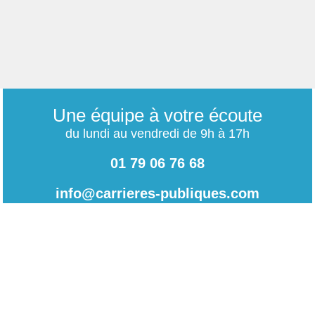
Une équipe à votre écoute
du lundi au vendredi de 9h à 17h
01 79 06 76 68
info@carrieres-publiques.com
Paiement securisé
Mentions légales