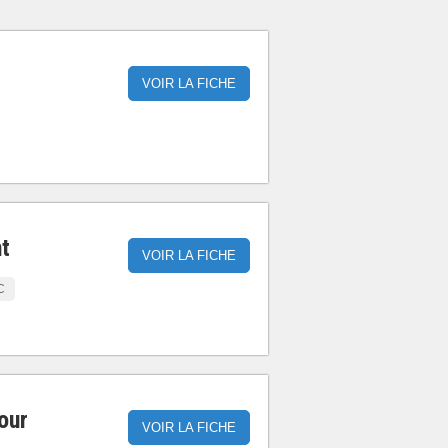
VOIR LA FICHE
t
VOIR LA FICHE
C
our
VOIR LA FICHE