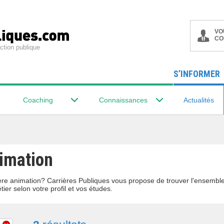
VO
CO
ction publique
S’INFORMER
Coaching
Connaissances
Actualités
nimation
lière animation? Carrières Publiques vous propose de trouver l'ensemb
tier selon votre profil et vos études.