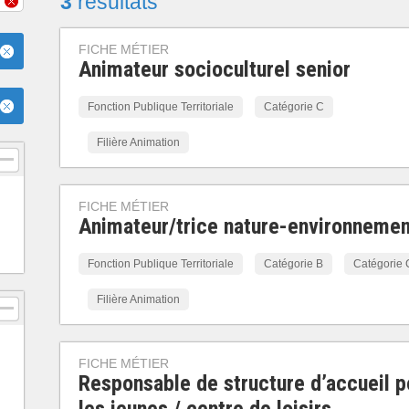
3
résultats
FICHE MÉTIER
Animateur socioculturel senior
Fonction Publique Territoriale
Catégorie C
Filière Animation
FICHE MÉTIER
Animateur/trice nature-environnemen
Fonction Publique Territoriale
Catégorie B
Catégorie 
Filière Animation
FICHE MÉTIER
Responsable de structure d’accueil p