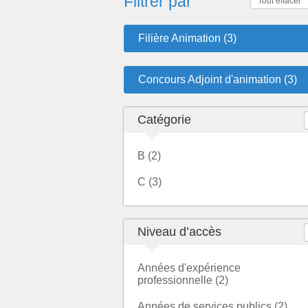
Filtrer par
Tout effacer
Filière Animation (3)
Concours Adjoint d'animation (3)
Catégorie
B (2)
C (3)
Niveau d’accès
Années d'expérience
professionnelle (2)
Années de services publics (2)