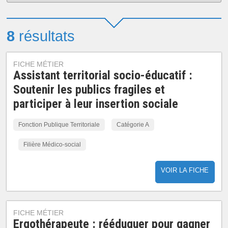
8
résultats
FICHE MÉTIER
Assistant territorial socio-éducatif :
Soutenir les publics fragiles et
participer à leur insertion sociale
Fonction Publique Territoriale
Catégorie A
Filière Médico-social
VOIR LA FICHE
FICHE MÉTIER
Ergothérapeute : rééduquer pour gagner