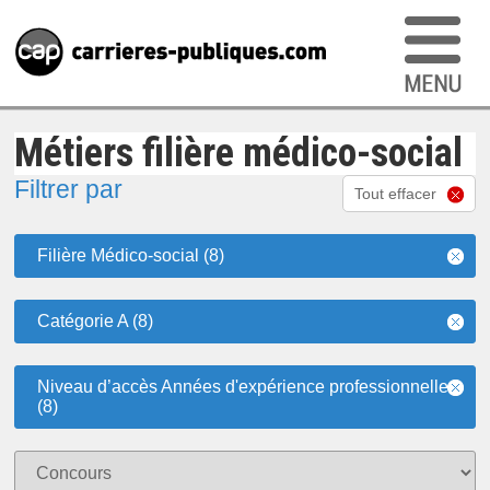
Métiers filière médico-social
Filtrer par
Tout effacer
Filière Médico-social (8)
Catégorie A (8)
Niveau d’accès Années d'expérience professionnelle
(8)