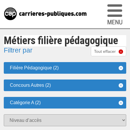
Métiers filière pédagogique
Filtrer par
Tout effacer
Filière Pédagogique (2)
Concours Autres (2)
Catégorie A (2)