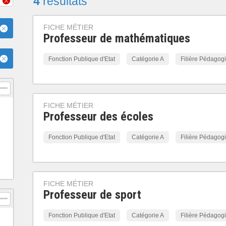
4
résultats
FICHE MÉTIER
Professeur de mathématiques
Fonction Publique d'Etat
Catégorie A
Filière Pédagog
FICHE MÉTIER
Professeur des écoles
Fonction Publique d'Etat
Catégorie A
Filière Pédagog
FICHE MÉTIER
Professeur de sport
Fonction Publique d'Etat
Catégorie A
Filière Pédagog