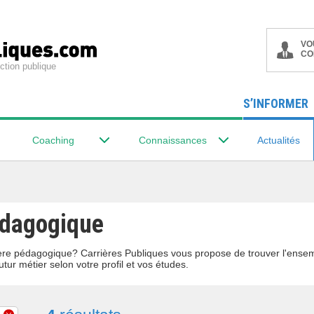
VO
CO
ction publique
S’INFORMER
Coaching
Connaissances
Actualités
pédagogique
ilière pédagogique? Carrières Publiques vous propose de trouver l'ense
utur métier selon votre profil et vos études.