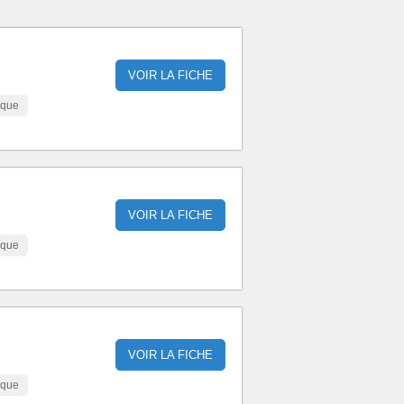
VOIR LA FICHE
ique
VOIR LA FICHE
ique
VOIR LA FICHE
ique