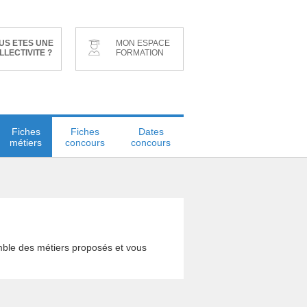
US ETES UNE
MON ESPACE
LLECTIVITE ?
FORMATION
Fiches
Fiches
Dates
métiers
concours
concours
mble des métiers proposés et vous