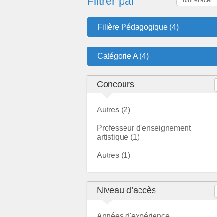
Filtrer par
Tout effacer
Filière Pédagogique (4)
Catégorie A (4)
Concours
Autres (2)
Professeur d'enseignement
artistique (1)
Autres (1)
Niveau d’accès
Années d'expérience