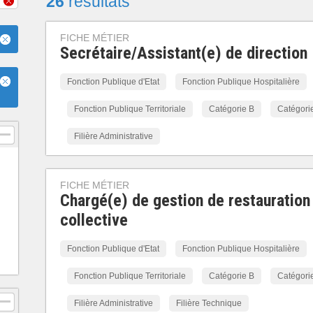
26
résultats
FICHE MÉTIER
Secrétaire/Assistant(e) de direction
Fonction Publique d'Etat
Fonction Publique Hospitalière
Fonction Publique Territoriale
Catégorie B
Catégori
Filière Administrative
FICHE MÉTIER
Chargé(e) de gestion de restauration
collective
Fonction Publique d'Etat
Fonction Publique Hospitalière
Fonction Publique Territoriale
Catégorie B
Catégori
Filière Administrative
Filière Technique