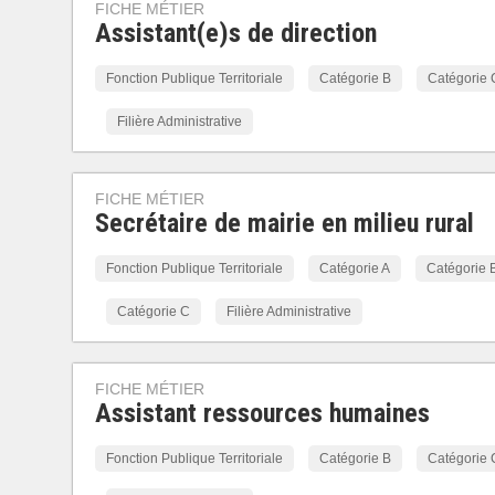
FICHE MÉTIER
Assistant(e)s de direction
Fonction Publique Territoriale
Catégorie B
Catégorie 
Filière Administrative
FICHE MÉTIER
Secrétaire de mairie en milieu rural
Fonction Publique Territoriale
Catégorie A
Catégorie 
Catégorie C
Filière Administrative
FICHE MÉTIER
Assistant ressources humaines
Fonction Publique Territoriale
Catégorie B
Catégorie 