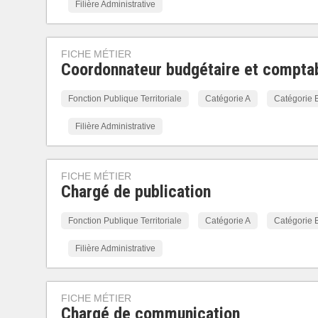
Filière Administrative
FICHE MÉTIER
Coordonnateur budgétaire et compta
Fonction Publique Territoriale
Catégorie A
Catégorie 
Filière Administrative
FICHE MÉTIER
Chargé de publication
Fonction Publique Territoriale
Catégorie A
Catégorie 
Filière Administrative
FICHE MÉTIER
Chargé de communication