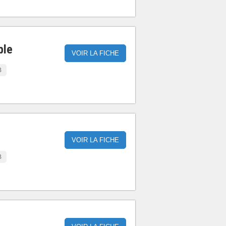
ble
VOIR LA FICHE
B
VOIR LA FICHE
B