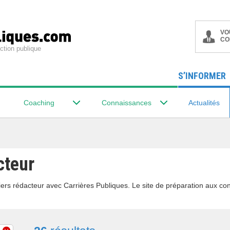
VO
CO
ction publique
S’INFORMER
Coaching
Connaissances
Actualités
cteur
ers rédacteur avec Carrières Publiques. Le site de préparation aux con