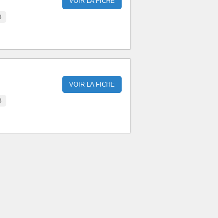
VOIR LA FICHE
B
VOIR LA FICHE
B