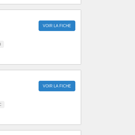
VOIR LA FICHE
B
VOIR LA FICHE
C