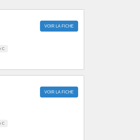
VOIR LA FICHE
e C
VOIR LA FICHE
e C