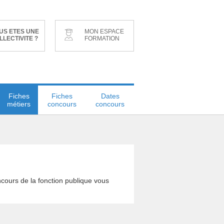
US ETES UNE
MON ESPACE
LLECTIVITE ?
FORMATION
Fiches
Fiches
Dates
métiers
concours
concours
cours de la fonction publique vous