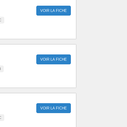
VOIR LA FICHE
C
VOIR LA FICHE
B
VOIR LA FICHE
C