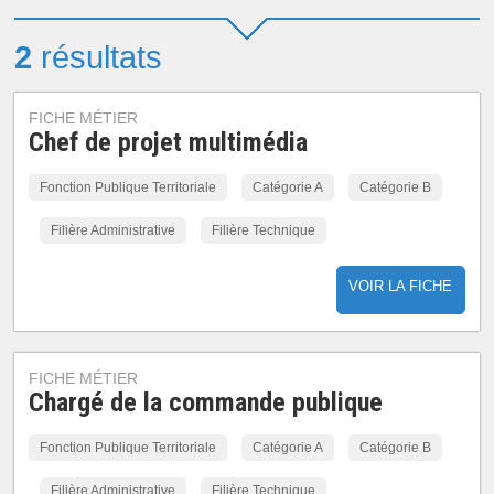
2
résultats
FICHE MÉTIER
Chef de projet multimédia
Fonction Publique Territoriale
Catégorie A
Catégorie B
Filière Administrative
Filière Technique
VOIR LA FICHE
FICHE MÉTIER
Chargé de la commande publique
Fonction Publique Territoriale
Catégorie A
Catégorie B
Filière Administrative
Filière Technique