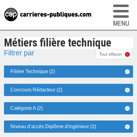
Métiers filière technique
Filtrer par
Tout effacer
Filière Technique (2)
Concours Rédacteur (2)
Catégorie A (2)
Niveau d’accès Diplôme d'ingénieur (2)