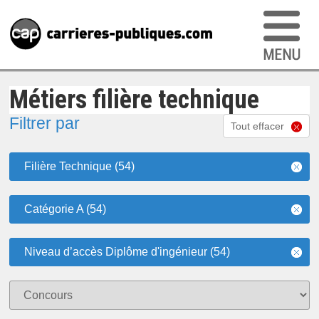
Métiers filière technique
Filtrer par
Tout effacer
Filière Technique (54)
Catégorie A (54)
Niveau d’accès Diplôme d'ingénieur (54)