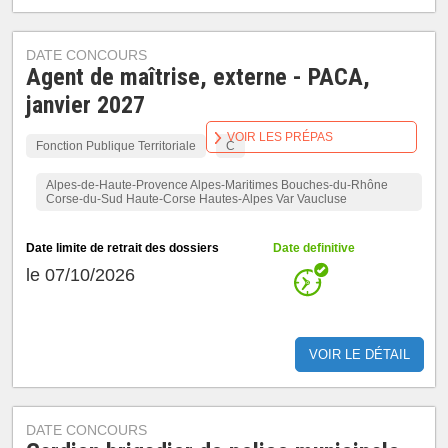
DATE CONCOURS
Agent de maîtrise, externe - PACA,
janvier 2027
VOIR LES PRÉPAS
Fonction Publique Territoriale
C
Alpes-de-Haute-Provence Alpes-Maritimes Bouches-du-Rhône
Corse-du-Sud Haute-Corse Hautes-Alpes Var Vaucluse
Date limite de retrait des dossiers
Date definitive
le 07/10/2026
VOIR LE DÉTAIL
DATE CONCOURS