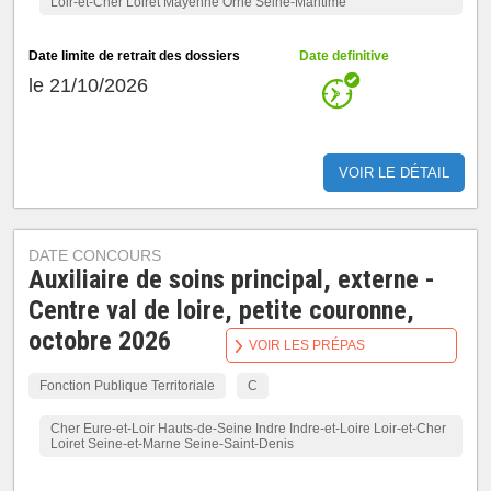
Loir-et-Cher Loiret Mayenne Orne Seine-Maritime
Date limite de retrait des dossiers
Date definitive
le 21/10/2026
VOIR LE DÉTAIL
DATE CONCOURS
Auxiliaire de soins principal, externe -
Centre val de loire, petite couronne,
octobre 2026
VOIR LES PRÉPAS
Fonction Publique Territoriale
C
Cher Eure-et-Loir Hauts-de-Seine Indre Indre-et-Loire Loir-et-Cher
Loiret Seine-et-Marne Seine-Saint-Denis