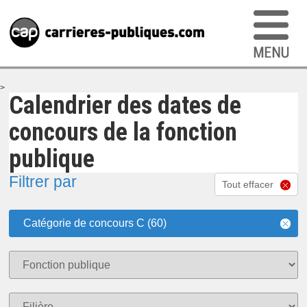
>
Calendrier des dates de
concours de la fonction
publique
Filtrer par
Tout effacer
Catégorie de concours C (60)