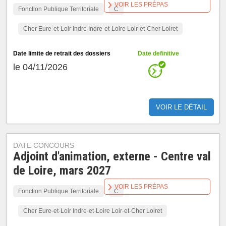
VOIR LES PRÉPAS
Fonction Publique Territoriale
C
Cher Eure-et-Loir Indre Indre-et-Loire Loir-et-Cher Loiret
Date limite de retrait des dossiers
Date definitive
le 04/11/2026
VOIR LE DÉTAIL
DATE CONCOURS
Adjoint d'animation, externe - Centre val
de Loire, mars 2027
VOIR LES PRÉPAS
Fonction Publique Territoriale
C
Cher Eure-et-Loir Indre-et-Loire Loir-et-Cher Loiret