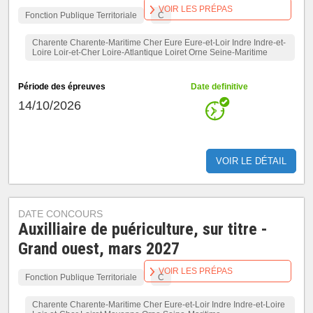
VOIR LES PRÉPAS
Fonction Publique Territoriale
C
Charente Charente-Maritime Cher Eure Eure-et-Loir Indre Indre-et-
Loire Loir-et-Cher Loire-Atlantique Loiret Orne Seine-Maritime
Période des épreuves
Date definitive
14/10/2026
VOIR LE DÉTAIL
DATE CONCOURS
Auxilliaire de puériculture, sur titre -
Grand ouest, mars 2027
VOIR LES PRÉPAS
Fonction Publique Territoriale
C
Charente Charente-Maritime Cher Eure-et-Loir Indre Indre-et-Loire