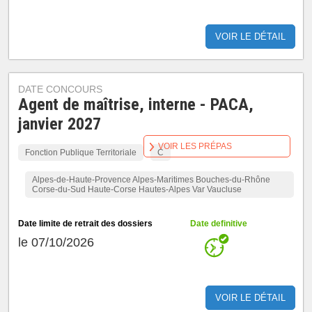
VOIR LE DÉTAIL
DATE CONCOURS
Agent de maîtrise, interne - PACA,
janvier 2027
VOIR LES PRÉPAS
Fonction Publique Territoriale
C
Alpes-de-Haute-Provence Alpes-Maritimes Bouches-du-Rhône
Corse-du-Sud Haute-Corse Hautes-Alpes Var Vaucluse
Date limite de retrait des dossiers
Date definitive
le 07/10/2026
VOIR LE DÉTAIL