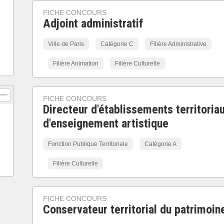
FICHE CONCOURS
Adjoint administratif
Ville de Paris
Catégorie C
Filière Administrative
Filière Animation
Filière Culturelle
FICHE CONCOURS
Directeur d'établissements territoria
d'enseignement artistique
Fonction Publique Territoriale
Catégorie A
Filière Culturelle
FICHE CONCOURS
Conservateur territorial du patrimoin