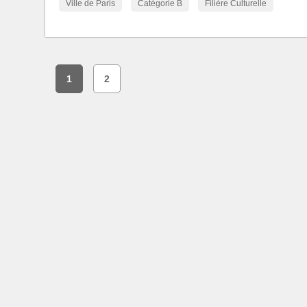
Ville de Paris
Catégorie B
Filière Culturelle
1
2