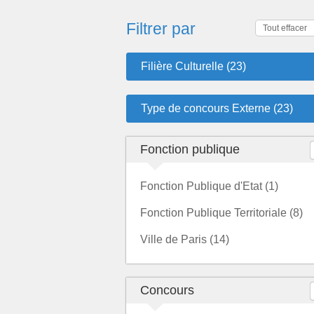
Filtrer par
Tout effacer
Filière Culturelle (23)
Type de concours Externe (23)
Fonction publique
Fonction Publique d'Etat (1)
Fonction Publique Territoriale (8)
Ville de Paris (14)
Concours