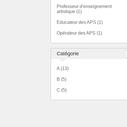
Professeur d'enseignement
artistique (1)
Educateur des APS (1)
Opérateur des APS (1)
Catégorie
A (13)
B (5)
C (5)