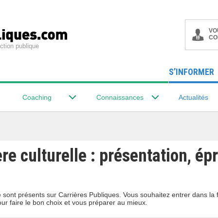
VO
CO
ction publique
S’INFORMER
Coaching
Connaissances
Actualités
ère culturelle : présentation, ép
lle sont présents sur Carrières Publiques. Vous souhaitez entrer dans l
our faire le bon choix et vous préparer au mieux.