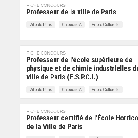
FICHE CONCOURS
Professeur de la ville de Paris
Ville de Paris
Catégorie A
Filière Culturelle
FICHE CONCOURS
Professeur de l'école supérieure de
physique et de chimie industrielles d
ville de Paris (E.S.P.C.I.)
Ville de Paris
Catégorie A
Filière Culturelle
FICHE CONCOURS
Professeur certifié de l'École Hortico
de la Ville de Paris