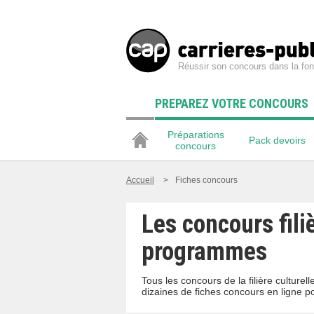
Réussir son concours dans la fon
PREPAREZ VOTRE CONCOURS
Préparations
Pack devoirs
concours
Accueil
>
Fiches concours
Les concours fili
programmes
Tous les concours de la filière culture
dizaines de fiches concours en ligne p