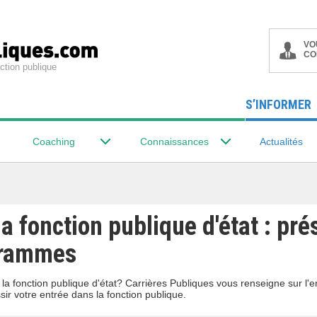
VO
CO
ction publique
S’INFORMER
Coaching
Connaissances
Actualités
a fonction publique d'état : pré
grammes
a fonction publique d'état? Carrières Publiques vous renseigne sur l'
r votre entrée dans la fonction publique.