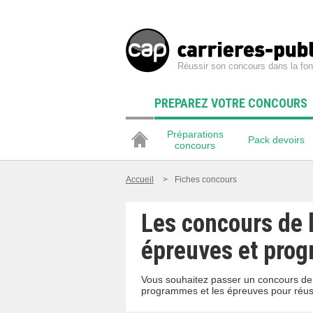
Réussir son concours dans la fon
PREPAREZ VOTRE CONCOURS
Préparations
Pack devoirs
concours
Accueil
>
Fiches concours
Les concours de l
épreuves et pro
Vous souhaitez passer un concours de l
programmes et les épreuves pour réussi