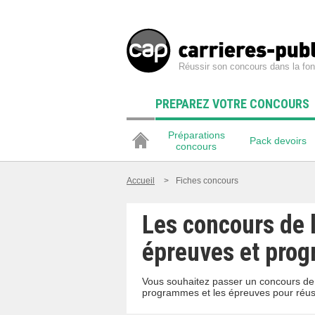
Réussir son concours dans la fon
PREPAREZ VOTRE CONCOURS
Préparations
Pack devoirs
concours
Accueil
>
Fiches concours
Les concours de l
épreuves et pro
Vous souhaitez passer un concours de l
programmes et les épreuves pour réussi