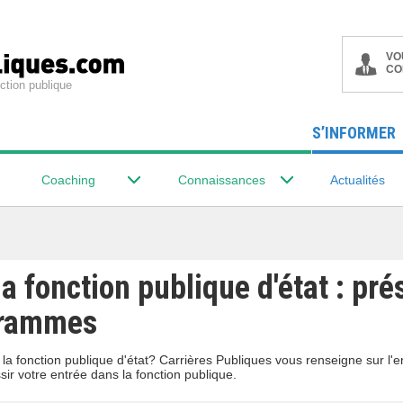
VO
CO
ction publique
S’INFORMER
Coaching
Connaissances
Actualités
a fonction publique d'état : pré
grammes
a fonction publique d'état? Carrières Publiques vous renseigne sur l'
r votre entrée dans la fonction publique.