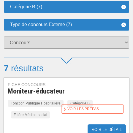
Catégorie B (7)
Type de concours Externe (7)
7
résultats
FICHE CONCOURS
Moniteur-éducateur
Fonction Publique Hospitalière
Catégorie B
VOIR LES PRÉPAS
Filière Médico-social
VOIR LE DÉTAIL