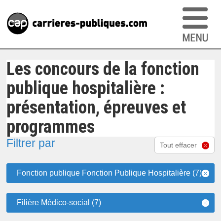
Les concours de la fonction
publique hospitalière :
présentation, épreuves et
programmes
Filtrer par
Tout effacer
Fonction publique Fonction Publique Hospitalière (7)
Filière Médico-social (7)