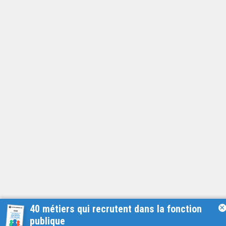
40 métiers qui recrutent dans la fonction
×
publique